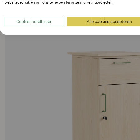
websitegebruik en om ons te helpen bij onze marketingprojecten.
Cookie-instellingen
Alle cookies accepteren