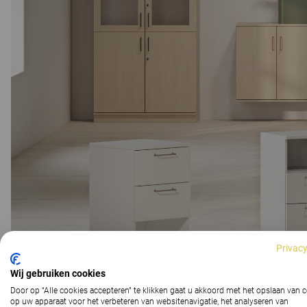
Privacy
Wij gebruiken cookies
Door op “Alle cookies accepteren” te klikken gaat u akkoord met het opslaan van 
op uw apparaat voor het verbeteren van websitenavigatie, het analyseren van