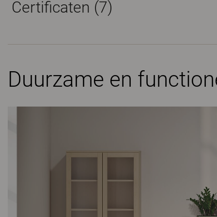
Certificaten (
7
)
Duurzame en functione