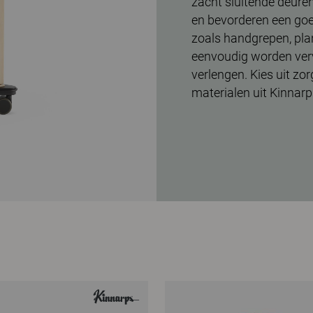
zacht sluitende deure
en bevorderen een goed
zoals handgrepen, pla
eenvoudig worden ver
verlengen. Kies uit zo
materialen uit Kinnarp