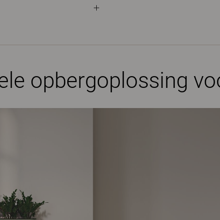
le opbergoplossing voo