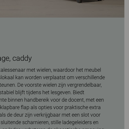
age, caddy
stalessenaar met wielen, waardoor het meubel
aslokaal kan worden verplaatst om verschillende
steunen. De voorste wielen zijn vergrendelbaar,
biel blijft tijdens het lesgeven. Biedt
mte binnen handbereik voor de docent, met een
klapbare flap als opties voor praktische extra
als de deur zijn verkrijgbaar met een slot voor
sluitende scharnieren, stille ladegeleiders en