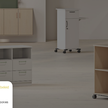
beleid
cookies