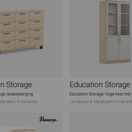
n Storage
Education Storage
age, ladeopberging
Education Storage, hoge kast met
terialen
|
5 Varianten
14 Kleuren & Materialen
|
4 Varian