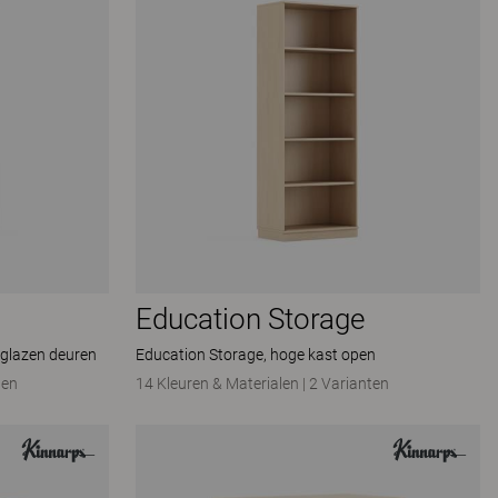
Education Storage
 glazen deuren
Education Storage, hoge kast open
ten
14 Kleuren & Materialen
|
2 Varianten