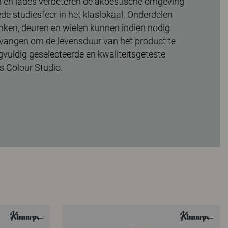
n en lades verbeteren de akoestische omgeving
e studiesfeer in het klaslokaal. Onderdelen
nken, deuren en wielen kunnen indien nodig
vangen om de levensduur van het product te
rgvuldig geselecteerde en kwaliteitsgeteste
s Colour Studio.