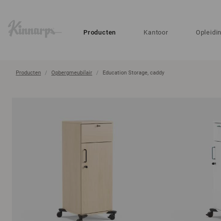
?
?
Producten
Kantoor
Opleidi
Producten
Opbergmeubilair
Education Storage, caddy