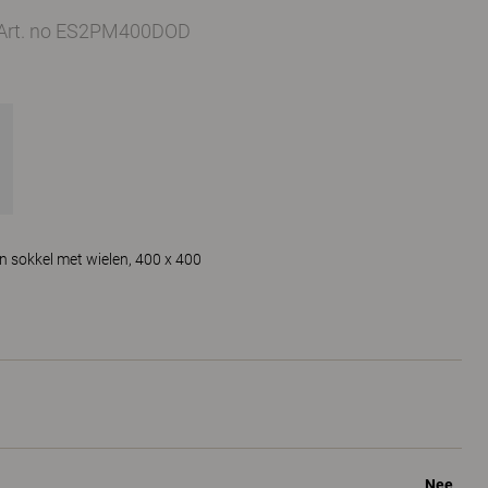
Art. no ES2PM400DOD
n sokkel met wielen, 400 x 400
Nee