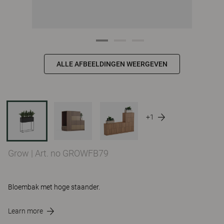
ALLE AFBEELDINGEN WEERGEVEN
+1
Grow
|
Art. no GROWFB79
Bloembak met hoge staander.
Learn more