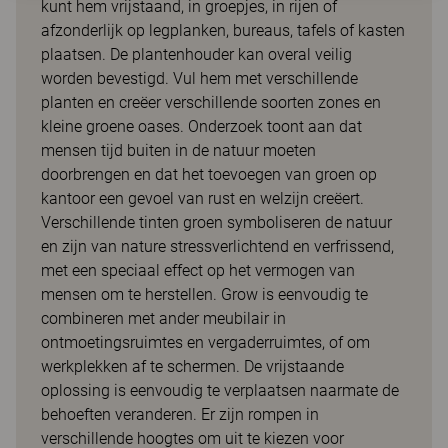
kunt hem vrijstaand, in groepjes, in rijen of
afzonderlijk op legplanken, bureaus, tafels of kasten
plaatsen. De plantenhouder kan overal veilig
worden bevestigd. Vul hem met verschillende
planten en creëer verschillende soorten zones en
kleine groene oases. Onderzoek toont aan dat
mensen tijd buiten in de natuur moeten
doorbrengen en dat het toevoegen van groen op
kantoor een gevoel van rust en welzijn creëert.
Verschillende tinten groen symboliseren de natuur
en zijn van nature stressverlichtend en verfrissend,
met een speciaal effect op het vermogen van
mensen om te herstellen. Grow is eenvoudig te
combineren met ander meubilair in
ontmoetingsruimtes en vergaderruimtes, of om
werkplekken af te schermen. De vrijstaande
oplossing is eenvoudig te verplaatsen naarmate de
behoeften veranderen. Er zijn rompen in
verschillende hoogtes om uit te kiezen voor