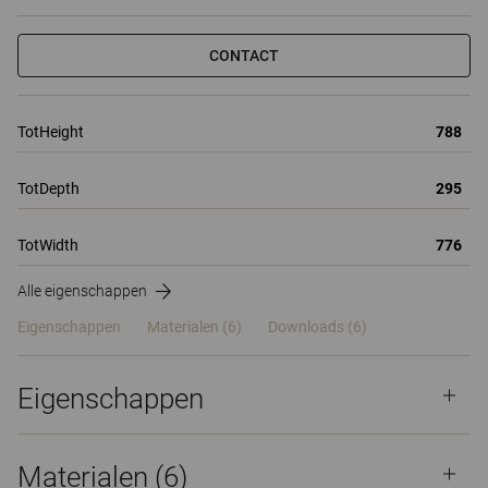
CONTACT
TotHeight
788
TotDepth
295
TotWidth
776
Alle eigenschappen
Eigenschappen
Materialen
(6)
Downloads (6)
Eigenschappen
Materialen
(6)