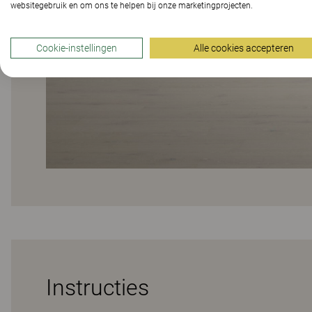
websitegebruik en om ons te helpen bij onze marketingprojecten.
Cookie-instellingen
Alle cookies accepteren
Instructies