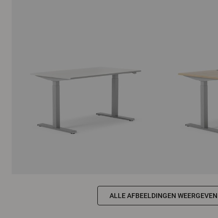
ALLE AFBEELDINGEN WEERGEVEN