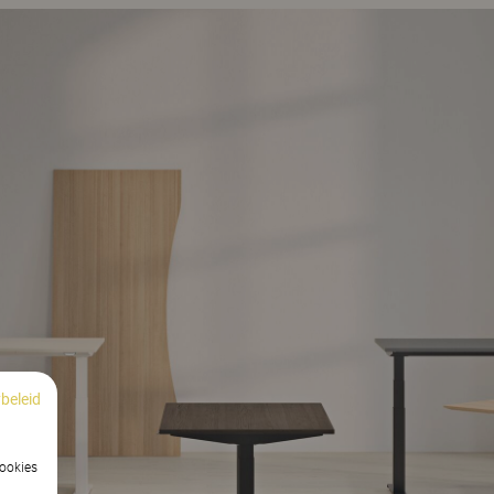
beleid
cookies