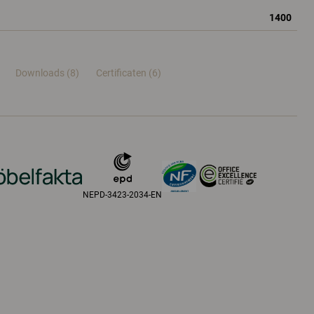
1400
Downloads (8)
Certificaten (
6
)
NEPD-3423-2034-EN