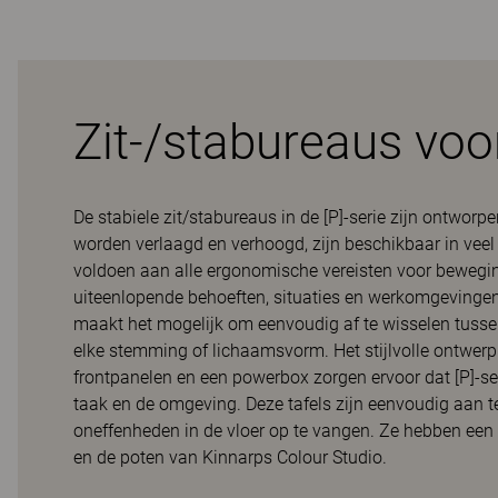
Zit-/stabureaus voor 
De stabiele zit/stabureaus in de [P]-serie zijn ontwo
worden verlaagd en verhoogd, zijn beschikbaar in veel
voldoen aan alle ergonomische vereisten voor bewegin
uiteenlopende behoeften, situaties en werkomgevingen. 
maakt het mogelijk om eenvoudig af te wisselen tusse
elke stemming of lichaamsvorm. Het stijlvolle ontwerp
frontpanelen en een powerbox zorgen ervoor dat [P]-se
taak en de omgeving. Deze tafels zijn eenvoudig aan 
oneffenheden in de vloer op te vangen. Ze hebben een 
en de poten van Kinnarps Colour Studio.