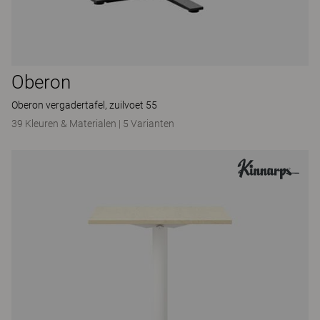
Oberon
Oberon vergadertafel, zuilvoet 55
39 Kleuren & Materialen
|
5 Varianten