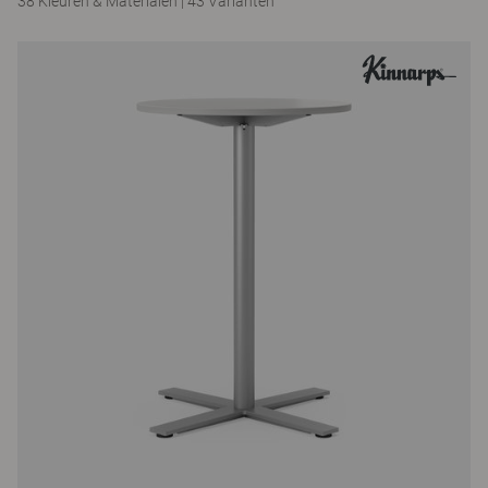
38 Kleuren & Materialen
|
43 Varianten