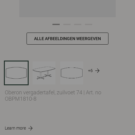
ALLE AFBEELDINGEN WEERGEVEN
+6
Oberon vergadertafel, zuilvoet 74
|
Art. no
OBPM1810-8
Learn more