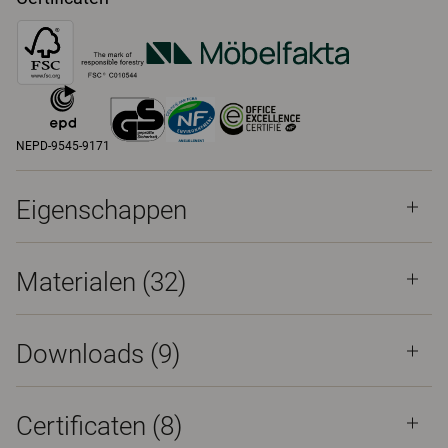
NEPD-9545-9171
Eigenschappen
Materialen
(32)
Downloads (
9
)
Certificaten (
8
)