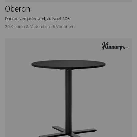
Oberon
Oberon vergadertafel, zuilvoet 105
39 Kleuren & Materialen
|
5 Varianten