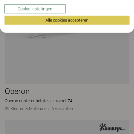
Cookie-instellingen
Alle cookies accepteren
Oberon
Oberon conferentietafels, zuilvoet 74
39 Kleuren & Materialen
|
6 Varianten