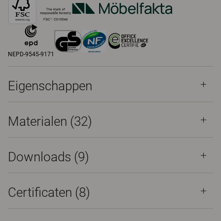
NEPD-9545-9171
Eigenschappen
Materialen
(32)
Downloads (
9
)
Certificaten (
8
)