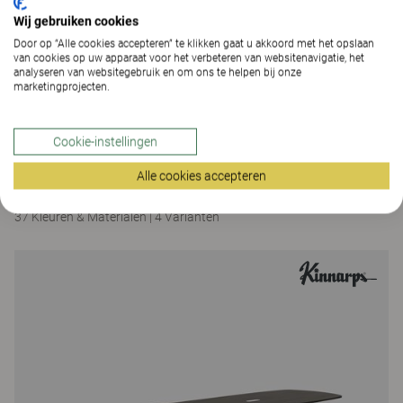
Wij gebruiken cookies
Door op “Alle cookies accepteren” te klikken gaat u akkoord met het opslaan
van cookies op uw apparaat voor het verbeteren van websitenavigatie, het
analyseren van websitegebruik en om ons te helpen bij onze
marketingprojecten.
Cookie-instellingen
Oberon
Alle cookies accepteren
Oberon vergadertafel, gaszuilvoet 71-112
37 Kleuren & Materialen
|
4 Varianten