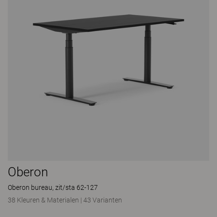
Oberon
Oberon bureau, zit/sta 62-127
38 Kleuren & Materialen
|
43 Varianten