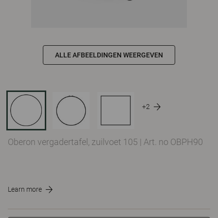
ALLE AFBEELDINGEN WEERGEVEN
+2
Oberon vergadertafel, zuilvoet 105
|
Art. no OBPH90
Learn more