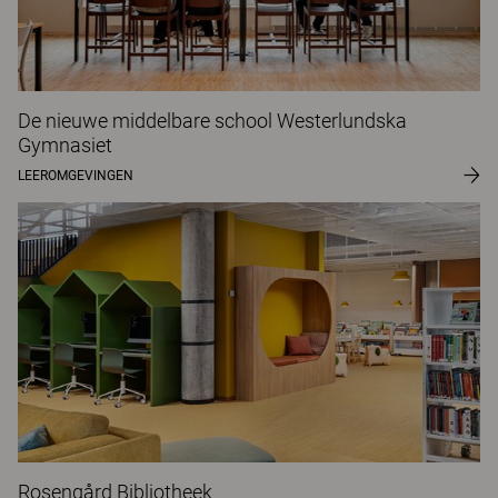
De nieuwe middelbare school Westerlundska
Gymnasiet
LEEROMGEVINGEN
Rosengård Bibliotheek