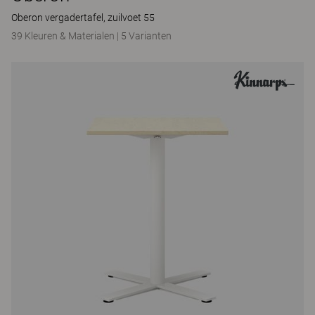
Oberon vergadertafel, zuilvoet 55
39 Kleuren & Materialen
|
5 Varianten