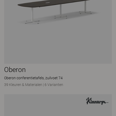
Oberon
Oberon conferentietafels, zuilvoet 74
39 Kleuren & Materialen
|
6 Varianten