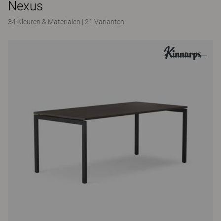
Nexus
34 Kleuren & Materialen
|
21 Varianten