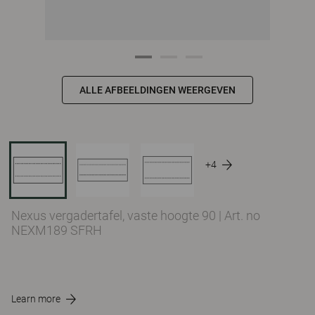
ALLE AFBEELDINGEN WEERGEVEN
+4
Nexus vergadertafel, vaste hoogte 90
|
Art. no
NEXM189 SFRH
Learn more