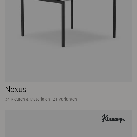
Nexus
34 Kleuren & Materialen
|
21 Varianten