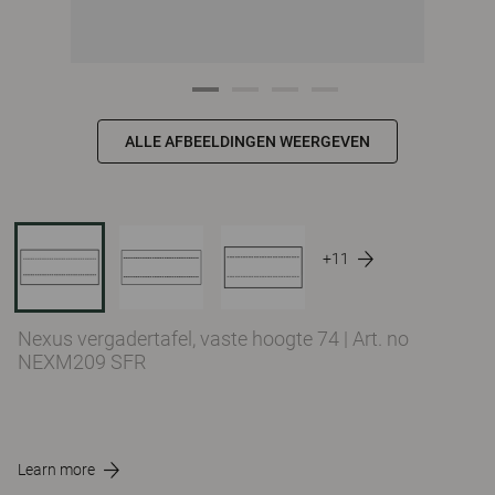
ALLE AFBEELDINGEN WEERGEVEN
+11
Nexus vergadertafel, vaste hoogte 74
|
Art. no
NEXM209 SFR
Learn more