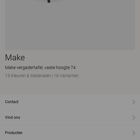
Make
Make vergadertafel, vaste hoogte 74
15 Kleuren & Materialen
|
16 Varianten
Contact
Vind ons
Producten