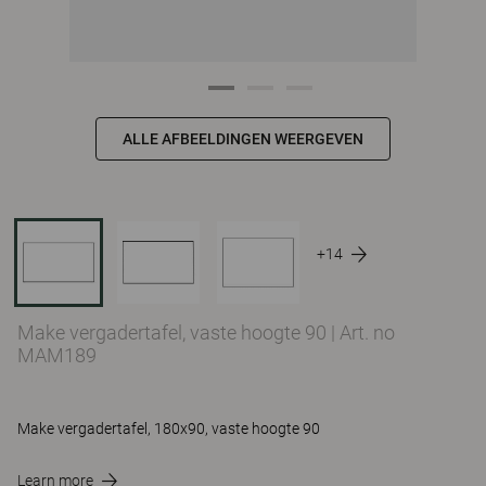
ALLE AFBEELDINGEN WEERGEVEN
+14
Make vergadertafel, vaste hoogte 90
|
Art. no
MAM189
Make vergadertafel, 180x90, vaste hoogte 90
Learn more