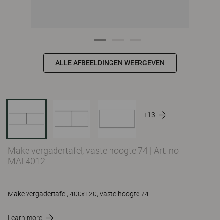
ALLE AFBEELDINGEN WEERGEVEN
+13
Make vergadertafel, vaste hoogte 74
|
Art. no
MAL4012
Make vergadertafel, 400x120, vaste hoogte 74
Learn more