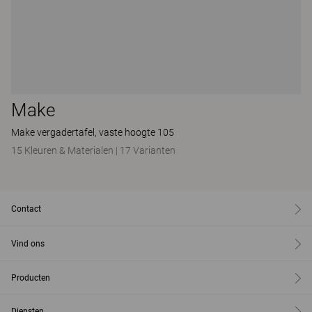
Make
Make vergadertafel, vaste hoogte 105
15 Kleuren & Materialen
|
17 Varianten
Contact
Vind ons
Producten
Diensten