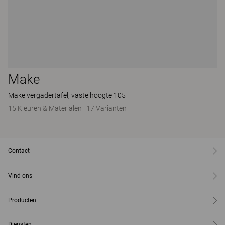
Make
Make vergadertafel, vaste hoogte 105
15 Kleuren & Materialen
|
17 Varianten
Contact
Vind ons
Producten
Diensten