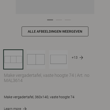
ALLE AFBEELDINGEN WEERGEVEN
+13
Make vergadertafel, vaste hoogte 74
|
Art. no
MAL3614
Make vergadertafel, 360x140, vaste hoogte 74
Learn more