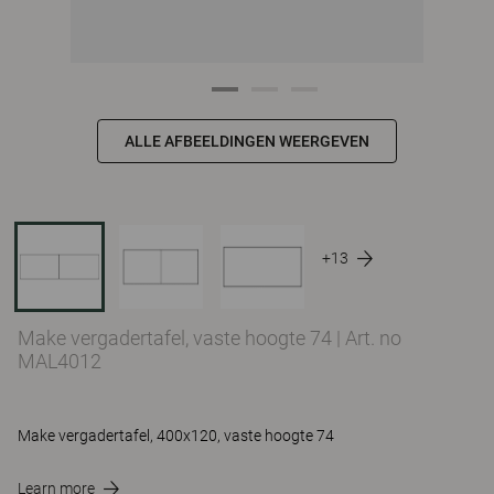
ALLE AFBEELDINGEN WEERGEVEN
+13
Make vergadertafel, vaste hoogte 74
|
Art. no
MAL4012
Make vergadertafel, 400x120, vaste hoogte 74
Learn more