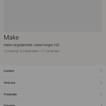
Make
Make vergadertafel, vaste hoogte 105
15 Kleuren & Materialen
|
17 Varianten
Contact
Vind ons
Producten
Diensten