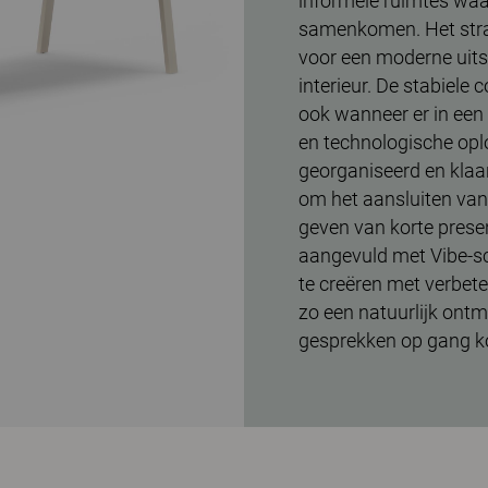
informele ruimtes wa
samenkomen. Het stra
voor een moderne uitst
interieur. De stabiele 
ook wanneer er in een
en technologische op
georganiseerd en klaa
om het aansluiten van
geven van korte presen
aangevuld met Vibe-
te creëren met verbet
zo een natuurlijk ont
gesprekken op gang ko