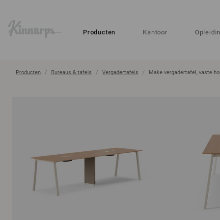
?
?
Producten
Kantoor
Opleidi
Producten
Bureaus & tafels
Vergadertafels
Make vergadertafel, vaste h