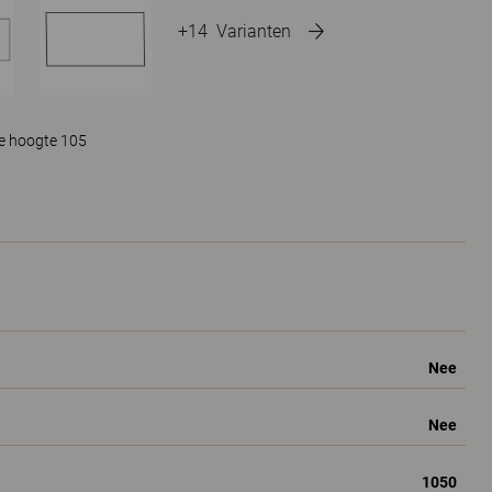
+14
Varianten
te hoogte 105
Nee
Nee
1050