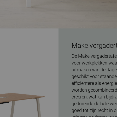
Make vergadert
De Make vergadertafe
voor werkplekken waar
uitmaken van de dagel
geschikt voor staande 
efficiëntere als energi
worden gecombineerd 
creëren, wat kan bijd
gedurende de hele we
goed tot zijn recht i