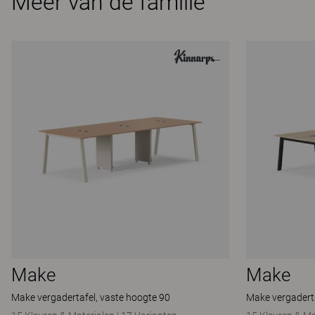
Meer van de familie
Make
Make
Make vergadertafel, vaste hoogte 90
Make vergaderta