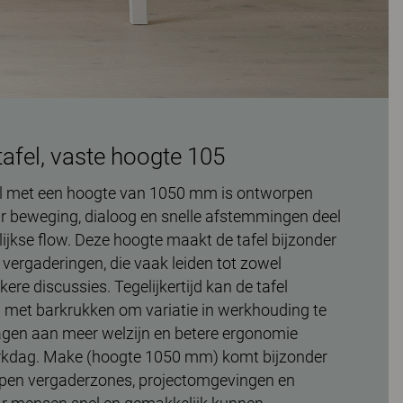
afel, vaste hoogte 105
l met een hoogte van 1050 mm is ontworpen
 beweging, dialoog en snelle afstemmingen deel
ijkse flow. Deze hoogte maakt de tafel bijzonder
vergaderingen, die vaak leiden tot zowel
ekere discussies. Tegelijkertijd kan de tafel
met barkrukken om variatie in werkhouding te
ragen aan meer welzijn en betere ergonomie
rkdag. Make (hoogte 1050 mm) komt bijzonder
n open vergaderzones, projectomgevingen en