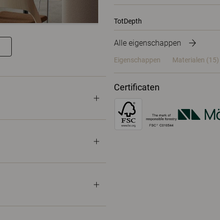
TotDepth
Alle eigenschappen
Eigenschappen
Materialen
(15)
Certificaten