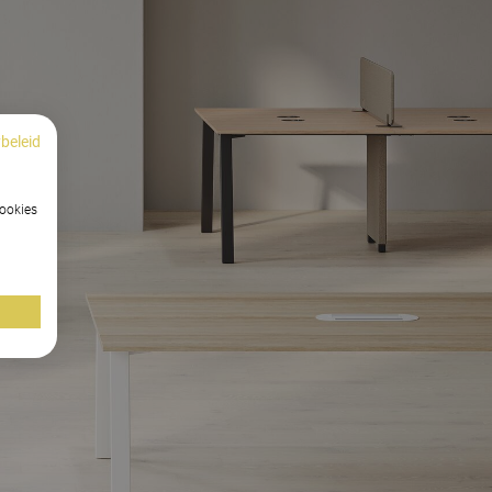
beleid
cookies