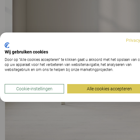
Privacy
Wij gebruiken cookies
Door op “Alle cookies accepteren” te klikken gaat u akkoord met het opslaan van 
op uw apparaat voor het verbeteren van websitenavigatie, het analyseren van
websitegebruik en om ons te helpen bij onze marketingprojecten.
Cookie-instellingen
Alle cookies accepteren