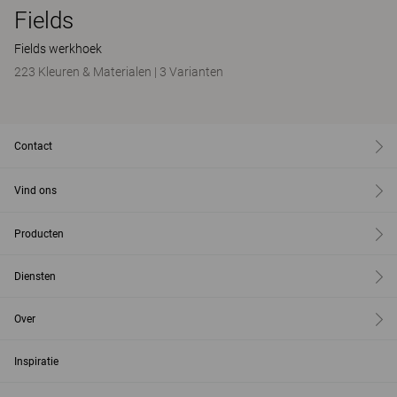
Fields
Fields werkhoek
223 Kleuren & Materialen
|
3 Varianten
Contact
Vind ons
Producten
Diensten
Over
Inspiratie