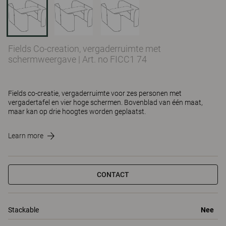
Fields Co-creation, vergaderruimte met
schermweergave
|
Art. no FICC1 74
Fields co-creatie, vergaderruimte voor zes personen met
vergadertafel en vier hoge schermen. Bovenblad van één maat,
maar kan op drie hoogtes worden geplaatst.
Learn more
CONTACT
Stackable
Nee