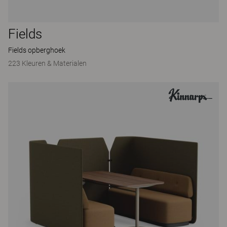
Fields
Fields opberghoek
223 Kleuren & Materialen