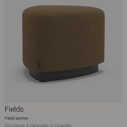
Fields
Fields banken
204 Kleuren & Materialen
|
6 Varianten