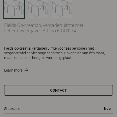
Fields Co-creation, vergaderruimte met
schermweergave
|
Art. no FICC1 74
Fields co-creatie, vergaderruimte voor zes personen met
vergadertafel en vier hoge schermen. Bovenblad van één maat,
maar kan op drie hoogtes worden geplaatst.
Learn more
CONTACT
Stackable
Nee