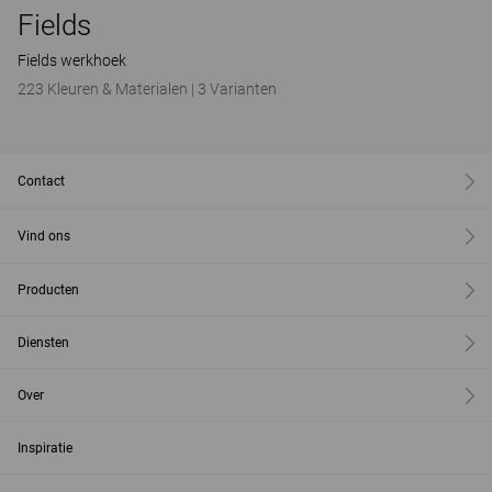
Fields
Fields werkhoek
223 Kleuren & Materialen
|
3 Varianten
Contact
Vind ons
Producten
Diensten
Over
Inspiratie