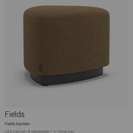
Fields
Fields banken
204 Kleuren & Materialen
|
6 Varianten