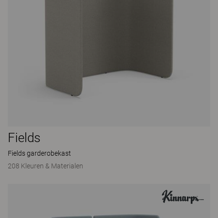
Fields
Fields garderobekast
208 Kleuren & Materialen