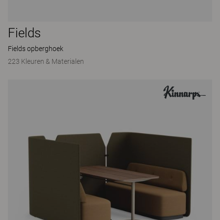
Fields
Fields opberghoek
223 Kleuren & Materialen