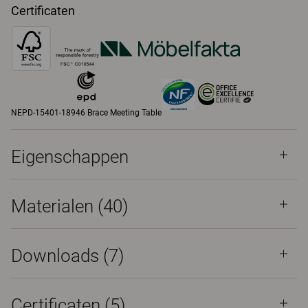
Certificaten
NEPD-15401-18946 Brace Meeting Table
Eigenschappen
Materialen
(40)
Downloads (
7
)
Certificaten (
5
)