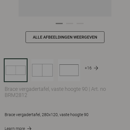
ALLE AFBEELDINGEN WEERGEVEN
+16
Brace vergadertafel, vaste hoogte 90
|
Art. no
BRM2812
Brace vergadertafel, 280x120, vaste hoogte 90
Learn more