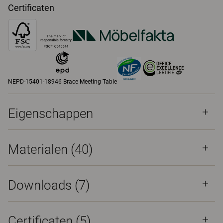
Certificaten
NEPD-15401-18946 Brace Meeting Table
Eigenschappen
Materialen
(40)
Downloads (
7
)
Certificaten (
5
)