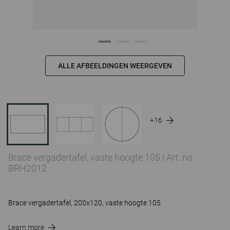
ALLE AFBEELDINGEN WEERGEVEN
+16
Brace vergadertafel, vaste hoogte 105
|
Art. no
BRH2012
Brace vergadertafel, 200x120, vaste hoogte 105
Learn more