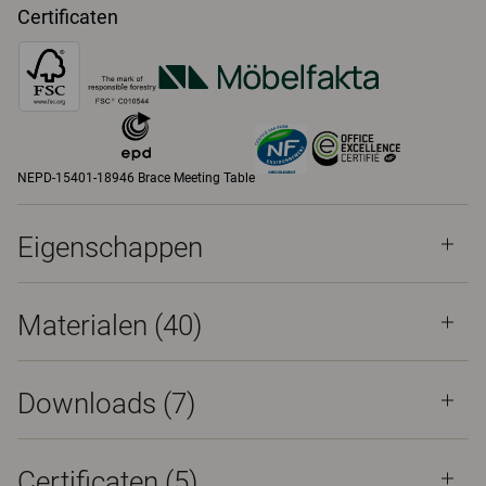
Certificaten
NEPD-15401-18946 Brace Meeting Table
Eigenschappen
Materialen
(40)
Downloads (
7
)
Certificaten (
5
)