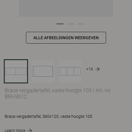
ALLE AFBEELDINGEN WEERGEVEN
+16
Brace vergadertafel, vaste hoogte 105
|
Art. no
BRH3612
Brace vergadertafel, 360x120, vaste hoogte 105
Learn more