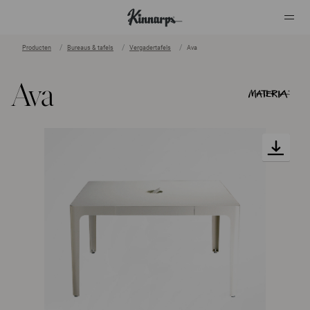
Producten
Bureaus & tafels
Vergadertafels
Ava
?
?
Ava