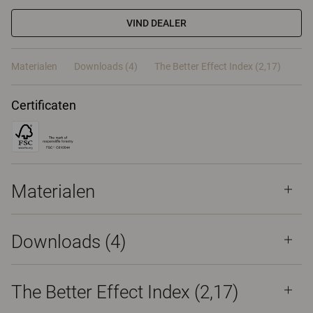
VIND DEALER
Materialen
Downloads (4)
The Better Effect Index (2,17)
Certificaten
Materialen
Downloads (
4
)
The Better Effect Index (2,17)