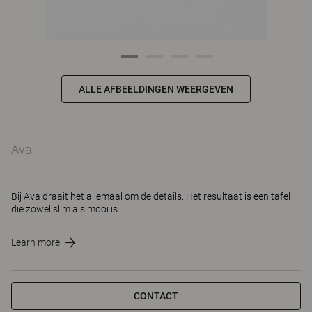
ALLE AFBEELDINGEN WEERGEVEN
Ava
Bij Ava draait het allemaal om de details. Het resultaat is een tafel
die zowel slim als mooi is.
Learn more
CONTACT