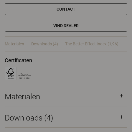
CONTACT
VIND DEALER
Materialen
Downloads (4)
The Better Effect Index (1,96)
Certificaten
Materialen
Downloads (
4
)