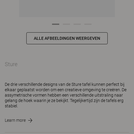
ALLE AFBEELDINGEN WEERGEVEN
Sture
De drie verschillende designs van de Sture tafel kunnen perfect bij
elkaar geplaatst worden om een creatieve omgeving te creëren. De
assymetrische vormen hebben een verschillende uitstraling naar
gelang de hoek waarin je ze bekijkt. Tegelijkertijd zijn de tafels erg
stabiel.
Learn more