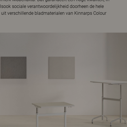
ook sociale verantwoordelijkheid doorheen de hele
s uit verschillende bladmaterialen van Kinnarps Colour