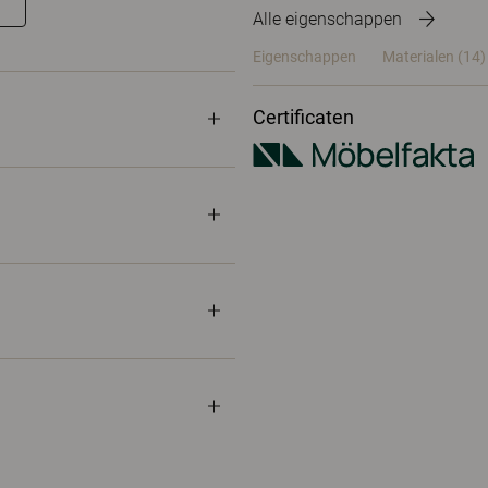
Alle eigenschappen
Eigenschappen
Materialen
(14)
Certificaten