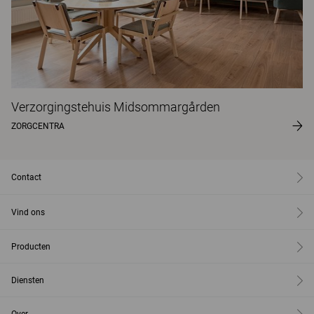
Verzorgingstehuis Midsommargården
ZORGCENTRA
Contact
Vind ons
Producten
Diensten