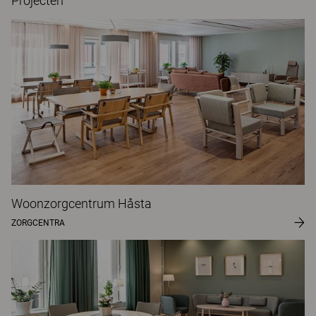
Projecten
Woonzorgcentrum Håsta
ZORGCENTRA