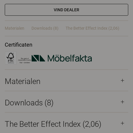
VIND DEALER
Materialen
Downloads (8)
The Better Effect Index (2,06)
Certificaten
Materialen
Downloads (
8
)
The Better Effect Index (2,06)