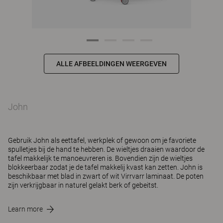
ALLE AFBEELDINGEN WEERGEVEN
John
Gebruik John als eettafel, werkplek of gewoon om je favoriete
spulletjes bij de hand te hebben. De wieltjes draaien waardoor de
tafel makkelijk te manoeuvreren is. Bovendien zijn de wieltjes
blokkeerbaar zodat je de tafel makkelij kvast kan zetten. John is
beschikbaar met blad in zwart of wit Virrvarr laminaat. De poten
zijn verkrijgbaar in naturel gelakt berk of gebeitst.
Learn more