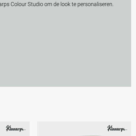
arps Colour Studio om de look te personaliseren.