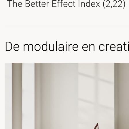
The Better Effect Index (2,22)
De modulaire en creat