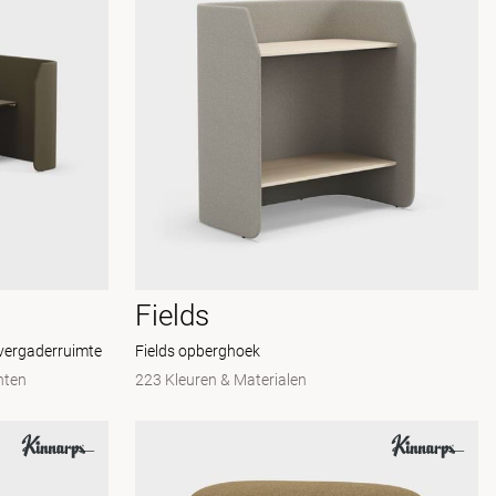
Fields
 vergaderruimte
Fields opberghoek
nten
223 Kleuren & Materialen