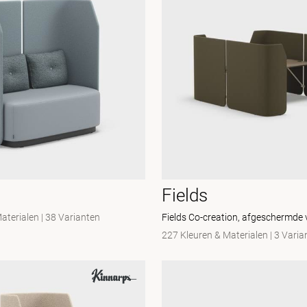
Fields
Materialen
|
38 Varianten
Fields Co-creation, afgeschermde
227 Kleuren & Materialen
|
3 Varia