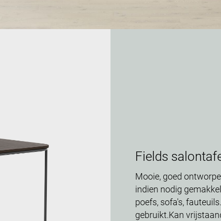
Fields salontaf
Mooie, goed ontworpen 
indien nodig gemakkel
poefs, sofa's, fauteuil
gebruikt.Kan vrijstaan