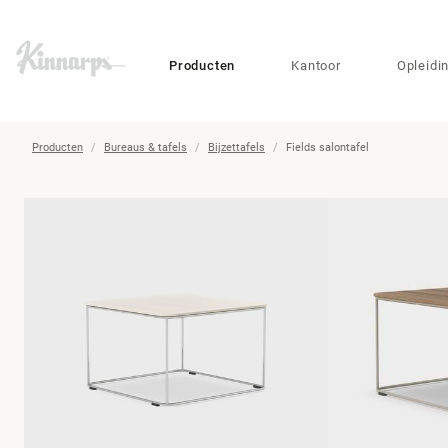
?
?
Producten
Kantoor
Opleidi
Producten
Bureaus & tafels
Bijzettafels
Fields salontafel