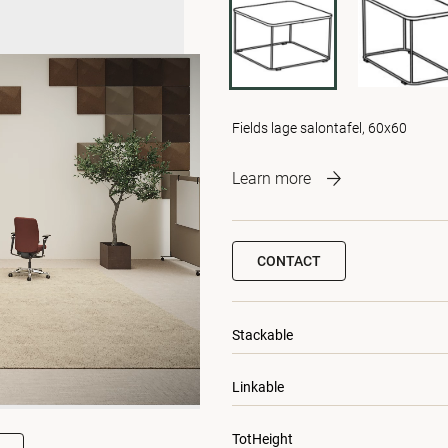
Fields lage salontafel, 60x60
Learn more
CONTACT
Stackable
Linkable
TotHeight