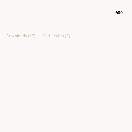
600
Downloads (12)
Certificaten (
8
)