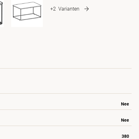
+2
Varianten
Nee
Nee
380