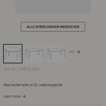
ALLE AFBEELDINGEN WEERGEVEN
+11
Art. no 120ELS 600
Elsa houten tafel, ø120, vaste hoogte 60
Learn more