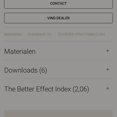
CONTACT
VIND DEALER
Materialen
Downloads (6)
The Better Effect Index (2,06)
Materialen
Downloads (
6
)
The Better Effect Index (2,06)