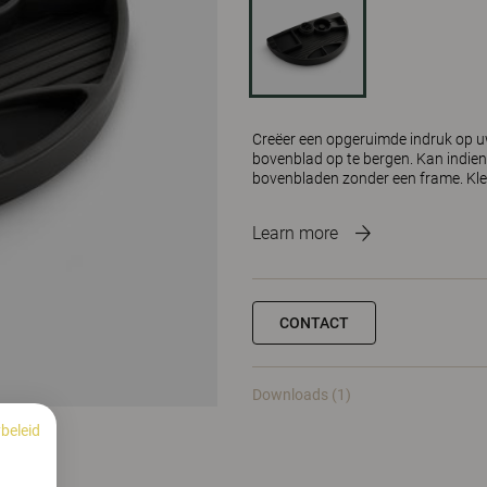
Creëer een opgeruimde indruk op u
bovenblad op te bergen. Kan indie
bovenbladen zonder een frame. Kleu
Learn more
CONTACT
Downloads (1)
beleid