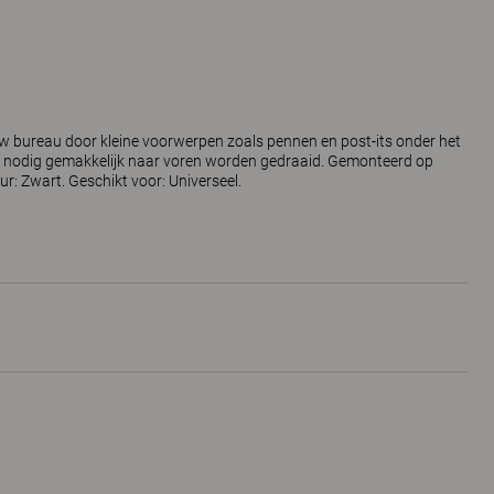
w bureau door kleine voorwerpen zoals pennen en post-its onder het
n nodig gemakkelijk naar voren worden gedraaid. Gemonteerd op
r: Zwart. Geschikt voor: Universeel.