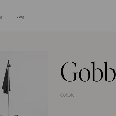
ng
Zorg
Gobb
Gobble