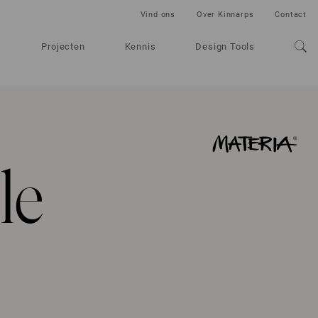
Vind ons
Over Kinnarps
Contact
Projecten
Kennis
Design Tools
le