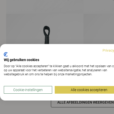
Privacy
Wij gebruiken cookies
Door op “Alle cookies accepteren” te klikken gaat u akkoord met het opslaan van 
op uw apparaat voor het verbeteren van websitenavigatie, het analyseren van
websitegebruik en om ons te helpen bij onze marketingprojecten.
Cookie-instellingen
Alle cookies accepteren
ALLE AFBEELDINGEN WEERGEVEN