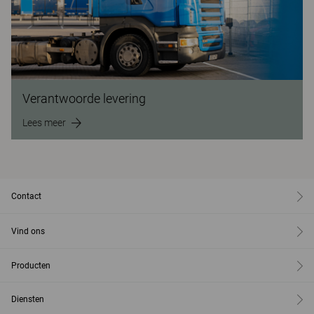
Verantwoorde levering
Lees meer
Contact
Vind ons
Producten
Diensten