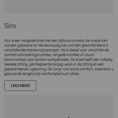
Siro
Siro is een vergaderstoel met een tijdloos ontwerp die overal kan
worden geplaatst en die eenvoudig kan worden gecombineerd in
verschillende interieuroplossingen. Hij is ideaal voor verschillende
soorten ontmoetingsruimtes, vergaderruimtes of touch-
downruimtes voor kortere werkperiodes. De stoel heeft een volledig
beklede zitting, geïntegreerde Nozag veren in de zitting en een
gepatenteerde rugleuning. Dit zorgt voor extra comfort, waardoor u
gedurende langere tijd comfortabel kunt zitten.
LEES MEER