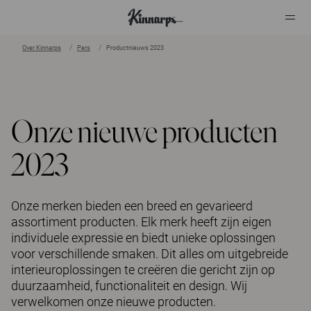
Over Kinnarps
Pers
Productnieuws 2023
?
?
Onze nieuwe producten
2023
Onze merken bieden een breed en gevarieerd
assortiment producten. Elk merk heeft zijn eigen
individuele expressie en biedt unieke oplossingen
voor verschillende smaken. Dit alles om uitgebreide
interieuroplossingen te creëren die gericht zijn op
duurzaamheid, functionaliteit en design. Wij
verwelkomen onze nieuwe producten.