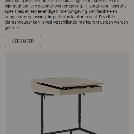
eenvoudig flexibele, duurzame oplossingen kunt creëren en die
bijdraagt aan een gezonde werkomgeving. Hij zorgt voor inspiratie,
speelsheid en een levendige binnenomgeving. Een flexibele en
aangename oplossing die perfect in kantoren past. Dezelfde
plantenhouder kan in veel verschillende interieurontwerpen worden
gebruikt.
LEES MEER