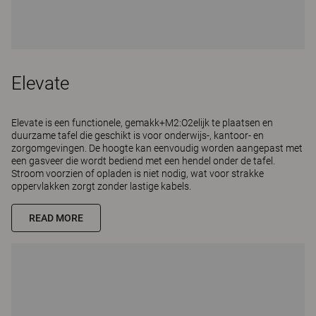
Elevate
Elevate is een functionele, gemakk+M2:O2elijk te plaatsen en
duurzame tafel die geschikt is voor onderwijs-, kantoor- en
zorgomgevingen. De hoogte kan eenvoudig worden aangepast met
een gasveer die wordt bediend met een hendel onder de tafel.
Stroom voorzien of opladen is niet nodig, wat voor strakke
oppervlakken zorgt zonder lastige kabels.
READ MORE