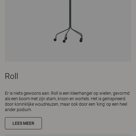
Roll
Er is niets gewoons aan. Roll is een kleerhanger op wielen, gevormd
als een boom met zijn stam, kroon en wortels. Het is geïnspireerd
door koninklijke woudreuzen, maar ook door een 'king' op een heel
ander podium.
LEES MEER