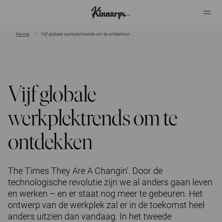
Kennis
Vijf globale werkplektrends om te ontdekken
?
?
Vijf globale
werkplektrends om te
ontdekken
The Times They Are A Changin'. Door de
technologische revolutie zijn we al anders gaan leven
en werken – en er staat nog meer te gebeuren. Het
ontwerp van de werkplek zal er in de toekomst heel
anders uitzien dan vandaag. In het tweede