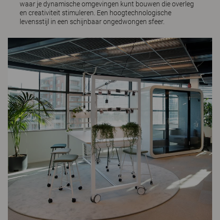
waar je dynamische omgevingen kunt bouwen die overleg
en creativiteit stimuleren. Een hoogtechnologische
levensstijl in een schijnbaar ongedwongen sfeer.