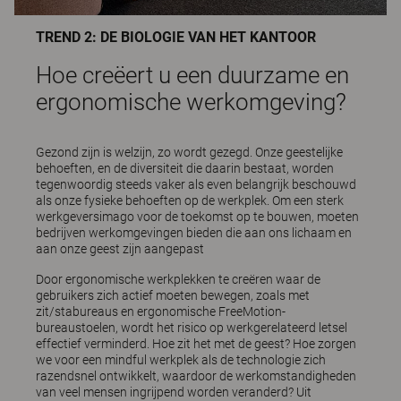
TREND 2: DE BIOLOGIE VAN HET KANTOOR
Hoe creëert u een duurzame en
ergonomische werkomgeving?
Gezond zijn is welzijn, zo wordt gezegd. Onze geestelijke
behoeften, en de diversiteit die daarin bestaat, worden
tegenwoordig steeds vaker als even belangrijk beschouwd
als onze fysieke behoeften op de werkplek. Om een sterk
werkgeversimago voor de toekomst op te bouwen, moeten
bedrijven werkomgevingen bieden die aan ons lichaam en
aan onze geest zijn aangepast
Door ergonomische werkplekken te creëren waar de
gebruikers zich actief moeten bewegen, zoals met
zit/stabureaus en ergonomische FreeMotion-
bureaustoelen, wordt het risico op werkgerelateerd letsel
effectief verminderd. Hoe zit het met de geest? Hoe zorgen
we voor een mindful werkplek als de technologie zich
razendsnel ontwikkelt, waardoor de werkomstandigheden
van veel mensen ingrijpend worden veranderd? Uit