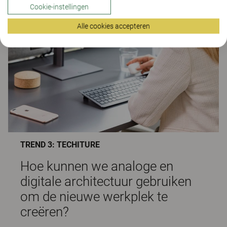
Cookie-instellingen
Alle cookies accepteren
TREND 3: TECHITURE
Hoe kunnen we analoge en
digitale architectuur gebruiken
om de nieuwe werkplek te
creëren?