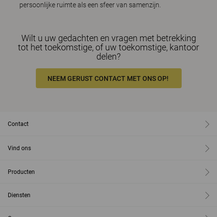
persoonlijke ruimte als een sfeer van samenzijn.
Wilt u uw gedachten en vragen met betrekking
tot het toekomstige, of uw toekomstige, kantoor
delen?
NEEM GERUST CONTACT MET ONS OP!
Contact
Vind ons
Producten
Diensten