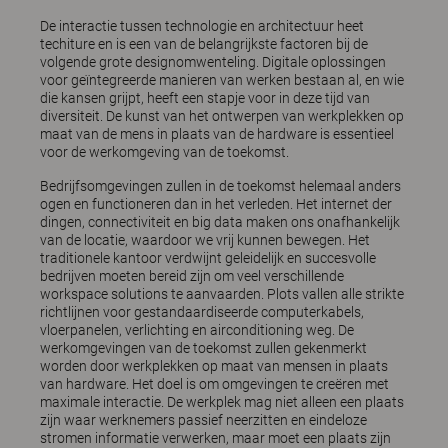
De interactie tussen technologie en architectuur heet
techiture en is een van de belangrijkste factoren bij de
volgende grote designomwenteling. Digitale oplossingen
voor geïntegreerde manieren van werken bestaan al, en wie
die kansen grijpt, heeft een stapje voor in deze tijd van
diversiteit. De kunst van het ontwerpen van werkplekken op
maat van de mens in plaats van de hardware is essentieel
voor de werkomgeving van de toekomst.
Bedrijfsomgevingen zullen in de toekomst helemaal anders
ogen en functioneren dan in het verleden. Het internet der
dingen, connectiviteit en big data maken ons onafhankelijk
van de locatie, waardoor we vrij kunnen bewegen. Het
traditionele kantoor verdwijnt geleidelijk en succesvolle
bedrijven moeten bereid zijn om veel verschillende
workspace solutions te aanvaarden. Plots vallen alle strikte
richtlijnen voor gestandaardiseerde computerkabels,
vloerpanelen, verlichting en airconditioning weg. De
werkomgevingen van de toekomst zullen gekenmerkt
worden door werkplekken op maat van mensen in plaats
van hardware. Het doel is om omgevingen te creëren met
maximale interactie. De werkplek mag niet alleen een plaats
zijn waar werknemers passief neerzitten en eindeloze
stromen informatie verwerken, maar moet een plaats zijn