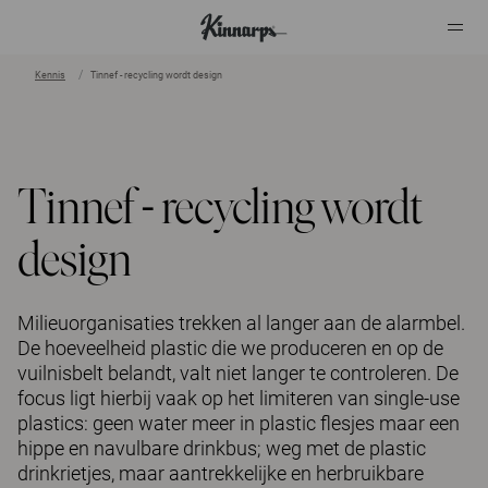
Kennis
Tinnef - recycling wordt design
?
?
Tinnef - recycling wordt
design
Milieuorganisaties trekken al langer aan de alarmbel.
De hoeveelheid plastic die we produceren en op de
vuilnisbelt belandt, valt niet langer te controleren. De
focus ligt hierbij vaak op het limiteren van single-use
plastics: geen water meer in plastic flesjes maar een
hippe en navulbare drinkbus; weg met de plastic
drinkrietjes, maar aantrekkelijke en herbruikbare