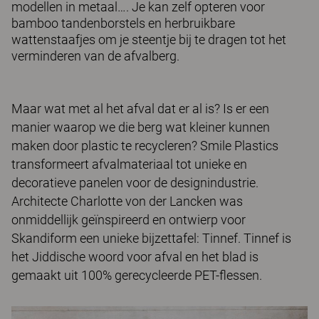
modellen in metaal…. Je kan zelf opteren voor
bamboo tandenborstels en herbruikbare
wattenstaafjes om je steentje bij te dragen tot het
verminderen van de afvalberg.
Maar wat met al het afval dat er al is? Is er een
manier waarop we die berg wat kleiner kunnen
maken door plastic te recycleren? Smile Plastics
transformeert afvalmateriaal tot unieke en
decoratieve panelen voor de designindustrie.
Architecte Charlotte von der Lancken was
onmiddellijk geïnspireerd en ontwierp voor
Skandiform een unieke bijzettafel: Tinnef. Tinnef is
het Jiddische woord voor afval en het blad is
gemaakt uit 100% gerecycleerde PET-flessen.