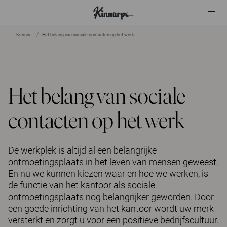
Kennis
Het belang van sociale contacten op het werk
?
?
Het belang van sociale
contacten op het werk
De werkplek is altijd al een belangrijke
ontmoetingsplaats in het leven van mensen geweest.
En nu we kunnen kiezen waar en hoe we werken, is
de functie van het kantoor als sociale
ontmoetingsplaats nog belangrijker geworden. Door
een goede inrichting van het kantoor wordt uw merk
versterkt en zorgt u voor een positieve bedrijfscultuur.