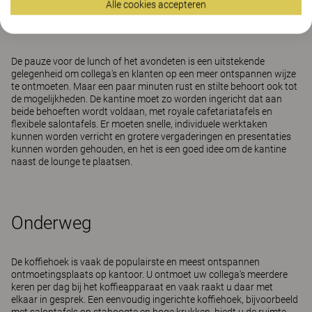
Alle cookies accepteren
In goed gezelschap
De pauze voor de lunch of het avondeten is een uitstekende
gelegenheid om collega's en klanten op een meer ontspannen wijze
te ontmoeten. Maar een paar minuten rust en stilte behoort ook tot
de mogelijkheden. De kantine moet zo worden ingericht dat aan
beide behoeften wordt voldaan, met royale cafetariatafels en
flexibele salontafels. Er moeten snelle, individuele werktaken
kunnen worden verricht en grotere vergaderingen en presentaties
kunnen worden gehouden, en het is een goed idee om de kantine
naast de lounge te plaatsen.
Onderweg
De koffiehoek is vaak de populairste en meest ontspannen
ontmoetingsplaats op kantoor. U ontmoet uw collega's meerdere
keren per dag bij het koffieapparaat en vaak raakt u daar met
elkaar in gesprek. Een eenvoudig ingerichte koffiehoek, bijvoorbeeld