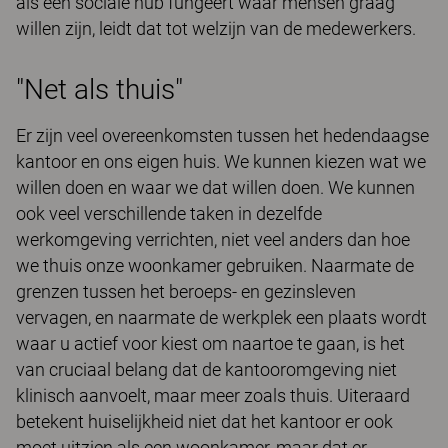
als een sociale hub fungeert waar mensen graag
willen zijn, leidt dat tot welzijn van de medewerkers.
"Net als thuis"
Er zijn veel overeenkomsten tussen het hedendaagse
kantoor en ons eigen huis. We kunnen kiezen wat we
willen doen en waar we dat willen doen. We kunnen
ook veel verschillende taken in dezelfde
werkomgeving verrichten, niet veel anders dan hoe
we thuis onze woonkamer gebruiken. Naarmate de
grenzen tussen het beroeps- en gezinsleven
vervagen, en naarmate de werkplek een plaats wordt
waar u actief voor kiest om naartoe te gaan, is het
van cruciaal belang dat de kantooromgeving niet
klinisch aanvoelt, maar meer zoals thuis. Uiteraard
betekent huiselijkheid niet dat het kantoor er ook
moet uitzien als een woonkamer, maar dat er