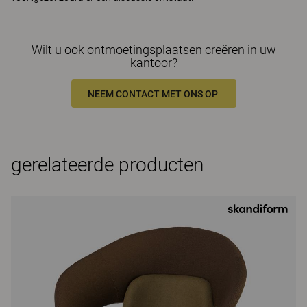
Wilt u ook ontmoetingsplaatsen creëren in uw
kantoor?
NEEM CONTACT MET ONS OP
gerelateerde producten