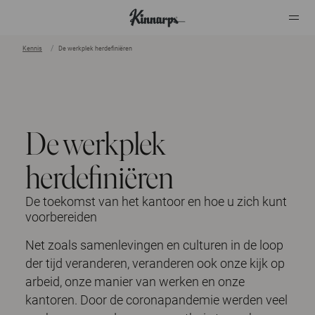
Kennis
De werkplek herdefiniëren
?
?
De werkplek
herdefiniëren
De toekomst van het kantoor en hoe u zich kunt
voorbereiden
Net zoals samenlevingen en culturen in de loop
der tijd veranderen, veranderen ook onze kijk op
arbeid, onze manier van werken en onze
kantoren. Door de coronapandemie werden veel