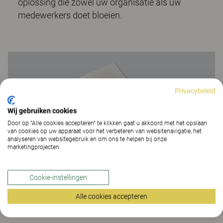
oplossing die zowel uw organisatie als uw
medewerkers doet bloeien.
Privacybeleid
Wij gebruiken cookies
Door op “Alle cookies accepteren” te klikken gaat u akkoord met het opslaan
van cookies op uw apparaat voor het verbeteren van websitenavigatie, het
analyseren van websitegebruik en om ons te helpen bij onze
Lees en download de
marketingprojecten.
whitepaper hier
Cookie-instellingen
Alle cookies accepteren
NAAM*