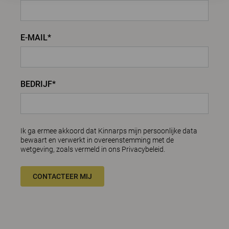
E-MAIL*
BEDRIJF*
Ik ga ermee akkoord dat Kinnarps mijn persoonlijke data
bewaart en verwerkt in overeenstemming met de
wetgeving, zoals vermeld in ons
Privacybeleid.
CONTACTEER MIJ