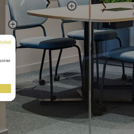
beleid
cookies