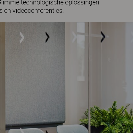
Slimme technologische oplossingen
s en videoconferenties.