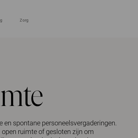
ng
Zorg
imte
de en spontane personeelsvergaderingen.
 open ruimte of gesloten zijn om