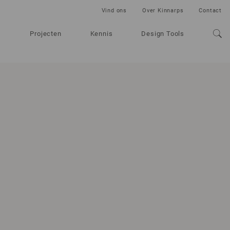
Vind ons
Over Kinnarps
Contact
Projecten
Kennis
Design Tools