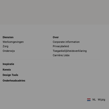
Diensten
Over
Werkomgevingen
Corporate information
Zorg
Privacybeleid
Onderwijs
Toegankelijkheidsverklaring
Carrière/Jobs
Inspiratie
Kennis
Design Tools
Onderhoudsadvies
NL
Wijzig