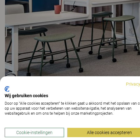
Privacy
Wij gebruiken cookies
Door op “Alle cookies accepteren” te klikken gaat u akkoord met het opslaan van 
op uw apparaat voor het verbeteren van websitenavigatie, het analyseren van
websitegebruik en om ons te helpen bij onze marketingprojecten.
Cookie-instellingen
Alle cookies accepteren