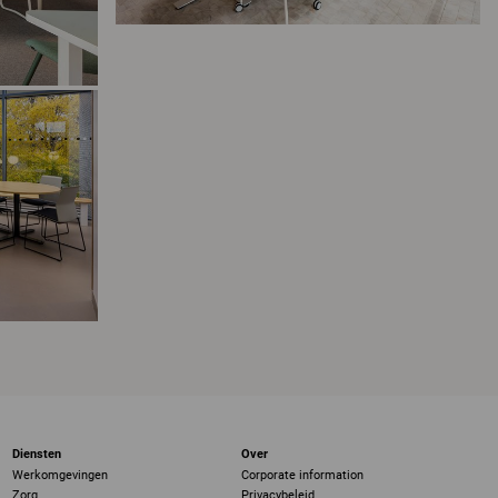
Diensten
Over
Werkomgevingen
Corporate information
Zorg
Privacybeleid