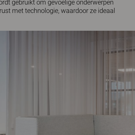
 wordt gebruikt om gevoelige onderwerpen
rust met technologie, waardoor ze ideaal