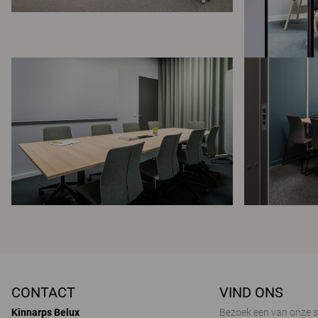
CONTACT
VIND ONS
Kinnarps Belux
Bezoek een van onze