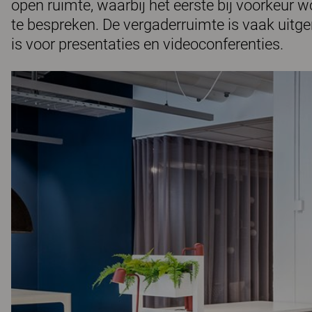
open ruimte, waarbij het eerste bij voorkeur
te bespreken. De vergaderruimte is vaak uitge
is voor presentaties en videoconferenties.