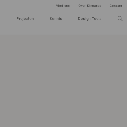
Vind ons
Over Kinnarps
Contact
Projecten
Kennis
Design Tools