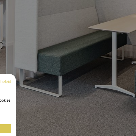
beleid
cookies