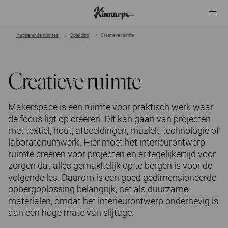
Inspirerende ruimtes
Opleiding
Creatieve ruimte
?
?
Creatieve ruimte
Makerspace is een ruimte voor praktisch werk waar
de focus ligt op creëren. Dit kan gaan van projecten
met textiel, hout, afbeeldingen, muziek, technologie of
laboratoriumwerk. Hier moet het interieurontwerp
ruimte creëren voor projecten en er tegelijkertijd voor
zorgen dat alles gemakkelijk op te bergen is voor de
volgende les. Daarom is een goed gedimensioneerde
opbergoplossing belangrijk, net als duurzame
materialen, omdat het interieurontwerp onderhevig is
aan een hoge mate van slijtage.