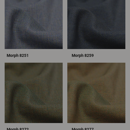
Morph 8251
Morph 8259
Morph 8272
Morph 8277