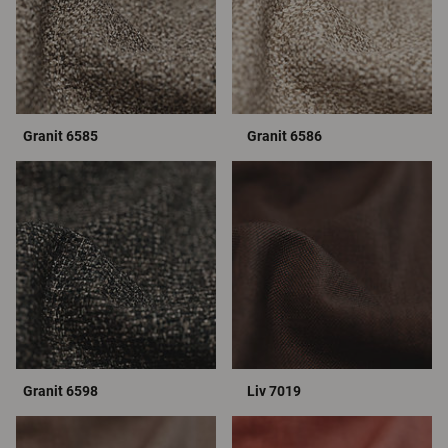
Granit 6585
Granit 6586
Granit 6598
Liv 7019