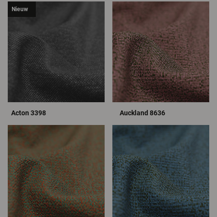
Nieuw
Acton 3398
Auckland 8636