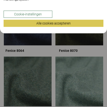
Cookie-instellingen
Alle cookies accepteren
Fenice 8064
Fenice 8070