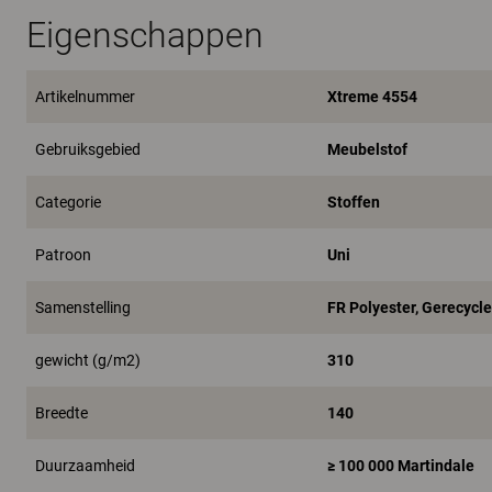
Eigenschappen
Artikelnummer
Xtreme 4554
Gebruiksgebied
Meubelstof
Categorie
Stoffen
Patroon
Uni
Samenstelling
FR Polyester, Gerecycl
gewicht (g/m2)
310
Breedte
140
Duurzaamheid
≥ 100 000 Martindale