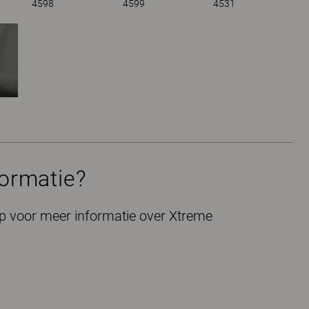
4598
4599
4531
formatie?
 voor meer informatie over Xtreme