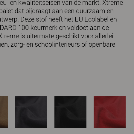
ieu- en kwaliteitseisen van de markt. Xtreme
npalet dat bijdraagt aan een duurzaam en
twerp. Deze stof heeft het EU Ecolabel en
ARD 100-keurmerk en voldoet aan de
treme is uitermate geschikt voor allerlei
n, zorg- en schoolinterieurs of openbare