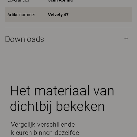
Leverancier
Scan Aprima
Artikelnummer
Velvety 47
Downloads
Het materiaal van
dichtbij bekeken
Vergelijk verschillende
kleuren binnen dezelfde