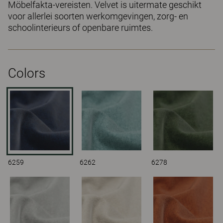
Möbelfakta-vereisten. Velvet is uitermate geschikt
voor allerlei soorten werkomgevingen, zorg- en
schoolinterieurs of openbare ruimtes.
Colors
6259
6262
6278