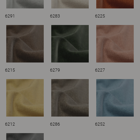
6291
6283
6225
6215
6279
6227
6212
6286
6252