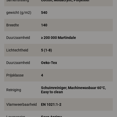
Samenstelling
Cotton, Modacrylic, Polyester
gewicht (g/m2)
540
Breedte
140
Duurzaamheid
≥ 200 000 Martindale
Lichtechtheid
5 (1-8)
Duurzaamheid
Oeko-Tex
Prijsklasse
4
Schuimreiniger, Machinewasbaar 60°C,
Reiniging
Easy to clean
Vlamweerbaarheid
EN 1021:1-2