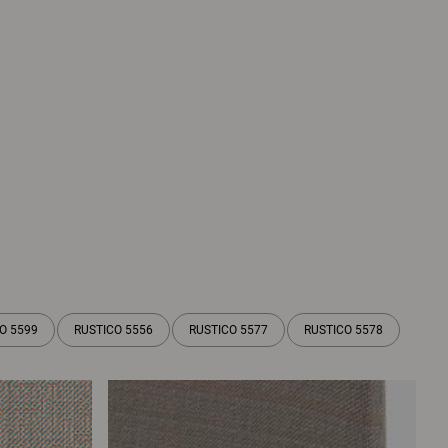
O 5599
RUSTICO 5556
RUSTICO 5577
RUSTICO 5578