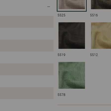
5525
5516
5519
5512
5578