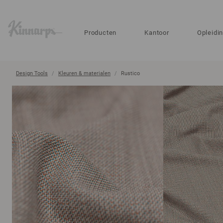
?
?
Producten
Kantoor
Opleidi
Design Tools
Kleuren & materialen
Rustico