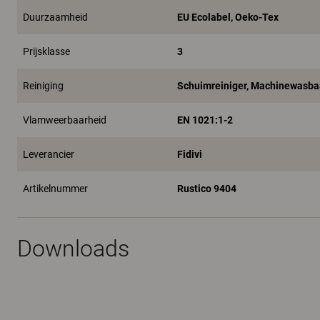
Duurzaamheid
EU Ecolabel, Oeko-Tex
Prijsklasse
3
Reiniging
Schuimreiniger, Machinewasba
Vlamweerbaarheid
EN 1021:1-2
Leverancier
Fidivi
Artikelnummer
Rustico 9404
Downloads