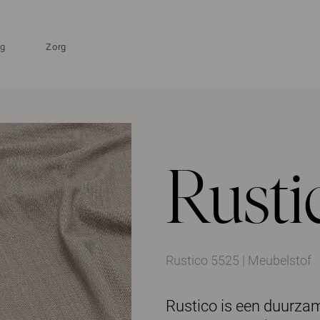
ng
Zorg
Rusti
Rustico 5525 | Meubelstof
Rustico is een duurzam