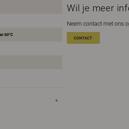
Wil je meer in
Neem contact met ons op
ar 60°C
CONTACT