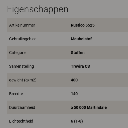
Eigenschappen
Artikelnummer
Rustico 5525
Gebruiksgebied
Meubelstof
Categorie
Stoffen
Samenstelling
Trevira CS
gewicht (g/m2)
400
Breedte
140
Duurzaamheid
≥ 50 000 Martindale
Lichtechtheid
6 (1-8)