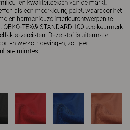
milieu- en kwaliteitseisen van de markt.
effen als een meerkleurig palet, waardoor het
me en harmonieuze interieurontwerpen te
 het OEKO-TEX® STANDARD 100 eco-keurmerk
lfakta-vereisten. Deze stof is uitermate
 soorten werkomgevingen, zorg- en
enbare ruimtes.