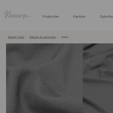
?
?
Producten
Kantoor
Opleidi
Design Tools
Kleuren & materialen
Radio