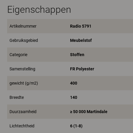
Eigenschappen
Artikelnummer
Radio 5791
Gebruiksgebied
Meubelstof
Categorie
Stoffen
Samenstelling
FR Polyester
gewicht (g/m2)
400
Breedte
140
Duurzaamheid
≥ 50 000 Martindale
Lichtechtheid
6 (1-8)