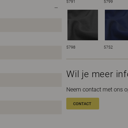
5791
5799
5798
5752
Wil je meer in
Neem contact met ons op
CONTACT