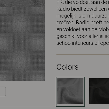
FR, die voldoet aan de 
Radio biedt zowel een 
mogelijk is om duurza
creëren. Radio heeft
en voldoet aan de Möbe
geschikt voor allerlei
schoolinterieurs of op
Colors