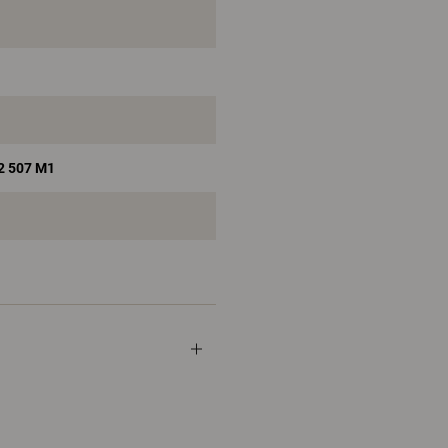
92 507 M1