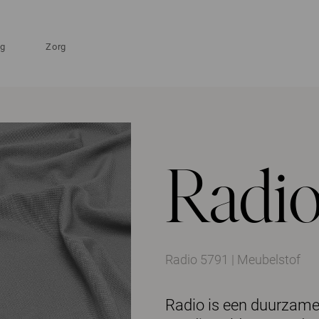
ng
Zorg
Radi
Radio 5791 | Meubelstof
Radio is een duurzame,