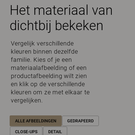
Het materiaal van
dichtbij bekeken
Vergelijk verschillende
kleuren binnen dezelfde
familie. Kies of je een
materiaalafbeelding of een
productafbeelding wilt zien
en klik op de verschillende
kleuren om ze met elkaar te
vergelijken.
ALLE AFBEELDINGEN
GEDRAPEERD
CLOSE-UPS
DETAIL