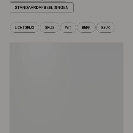
STANDAARDAFBEELDINGEN
LICHTGRIJS
GRIJS
WIT
BERK
BEUK