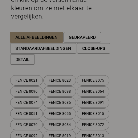
kleuren om ze met elkaar te
vergelijken.
ALLE AFBEELDINGEN
GEDRAPEERD
STANDAARDAFBEELDINGEN
CLOSE-UPS
DETAIL
FENICE 8021
FENICE 8023
FENICE 8075
FENICE 8090
FENICE 8098
FENICE 8064
FENICE 8074
FENICE 8085
FENICE 8091
FENICE 8051
FENICE 8055
FENICE 8015
FENICE 8070
FENICE 8084
FENICE 8072
FENICE 8092
FENICE 8019
FENICE 8013