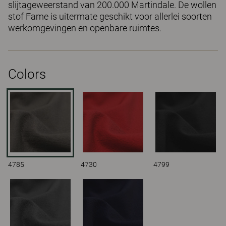
slijtageweerstand van 200.000 Martindale. De wollen
stof Fame is uitermate geschikt voor allerlei soorten
werkomgevingen en openbare ruimtes.
Colors
4785
4730
4799