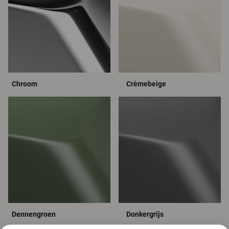
Chroom
Crèmebeige
Dennengroen
Donkergrijs