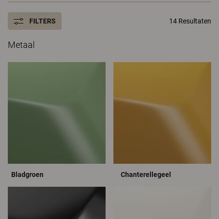
FILTERS
14 Resultaten
Metaal
Bladgroen
Chanterellegeel