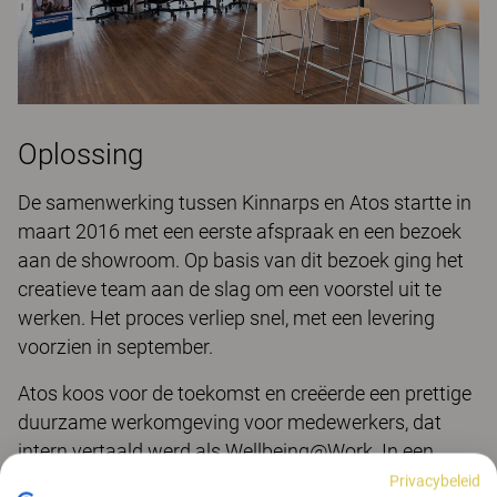
Oplossing
De samenwerking tussen Kinnarps en Atos startte in
maart 2016 met een eerste afspraak en een bezoek
aan de showroom. Op basis van dit bezoek ging het
creatieve team aan de slag om een voorstel uit te
werken. Het proces verliep snel, met een levering
voorzien in september.
Atos koos voor de toekomst en creëerde een prettige
duurzame werkomgeving voor medewerkers, dat
intern vertaald werd als Wellbeing@Work. In een
wereld waar werk en collega’s niet meer altijd op
Privacybeleid