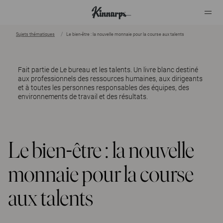
Sujets thématiques
Le bien-être : la nouvelle monnaie pour la course aux talents
?
?
Fait partie de
Le bureau et les talents.
Un livre blanc destiné
aux professionnels des ressources humaines, aux dirigeants
et à toutes les personnes responsables des équipes, des
environnements de travail et des résultats.
Le bien-être : la nouvelle
monnaie pour la course
aux talents