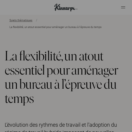
Sujets thématiques
La flexibilité, un atout essentiel pour aménager un bureau à l’épreuve du temps
?
?
La flexibilité, un atout
essentiel pour aménager
un bureau à l’épreuve du
temps
L’évolution des rythmes de travail et l’adoption du