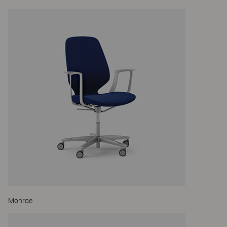
Monroe