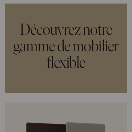
Découvrez notre
gamme de mobilier
flexible