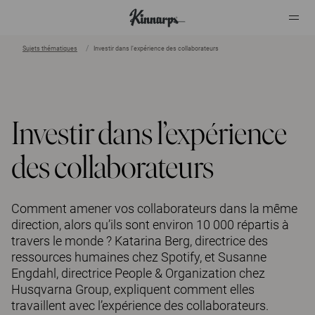
Sujets thématiques
Investir dans l’expérience des collaborateurs
?
?
Investir dans l’expérience
des collaborateurs
Comment amener vos collaborateurs dans la même
direction, alors qu’ils sont environ 10 000 répartis à
travers le monde ? Katarina Berg, directrice des
ressources humaines chez Spotify, et Susanne
Engdahl, directrice People & Organization chez
Husqvarna Group, expliquent comment elles
travaillent avec l’expérience des collaborateurs.