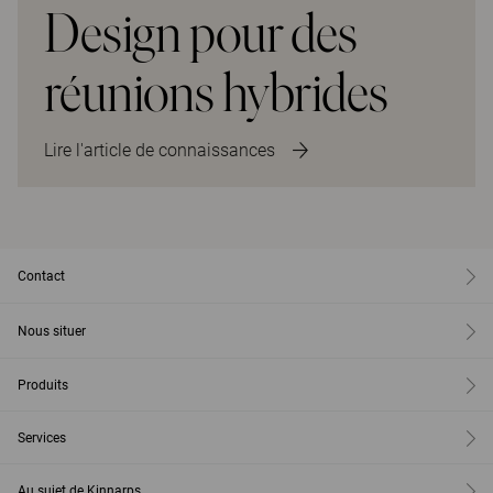
Design pour des
réunions hybrides
Lire l'article de connaissances
Contact
Nous situer
Produits
Services
Au sujet de Kinnarps