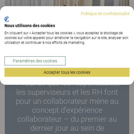
Politique de confidentialité
Nous utilisons des cookies
En cliquant sur « Accepter tous les cookies », vous acceptez le stockage de
cookies sur votre appareil pour améliorer la navigation sur le site, analyser son
utilisation et contribuer à nos efforts de marketing.
Paramètres des cookies
Accepter tous les cookies
« Tout ce que les responsables,
les superviseurs et les RH font
pour un collaborateur mène au
concept d’expérience
collaborateur – du premier au
dernier jour au sein de