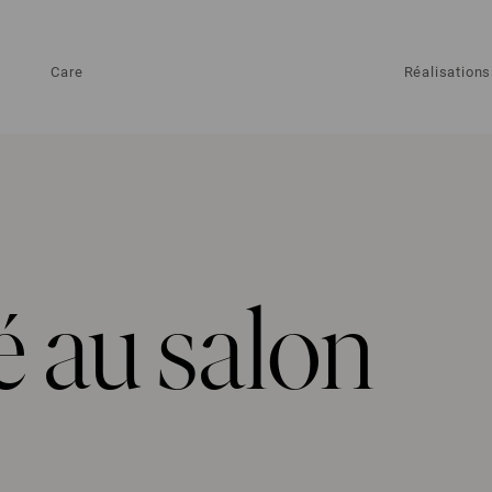
Care
Réalisations
é au salon