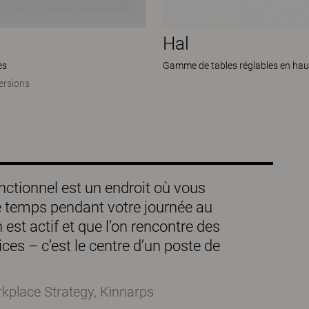
Hal
es
Gamme de tables réglables en hau
ersions
onctionnel est un endroit où vous
e temps pendant votre journée au
n est actif et que l’on rencontre des
ices – c’est le centre d’un poste de
rkplace Strategy, Kinnarps