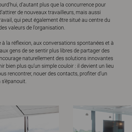
ourd'hui, d'autant plus que la concurrence pour
t d'attirer de nouveaux travailleurs, mais aussi
ravail, qui peut également être situé au centre du
 des valeurs de l'organisation.
 à la réflexion, aux conversations spontanées et à
aux gens de se sentir plus libres de partager des
 encourage naturellement des solutions innovantes
r bien plus qu’un simple couloir : il devient un lieu
us rencontrer, nouer des contacts, profiter d’un
n s’épanouit.