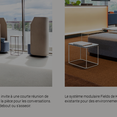
 invite à une courte réunion de
Le système modulaire
Fields
de K
la pièce pour les conversations.
existante pour des environneme
debout ou s'asseoir.