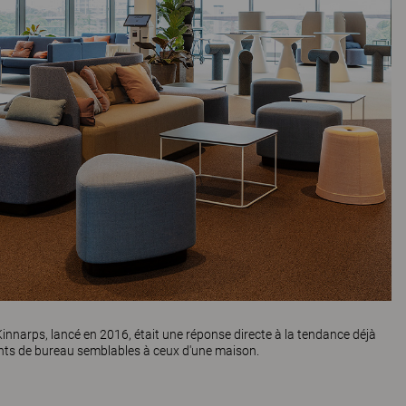
innarps, lancé en 2016, était une réponse directe à la tendance déjà
nts de bureau semblables à ceux d'une maison.