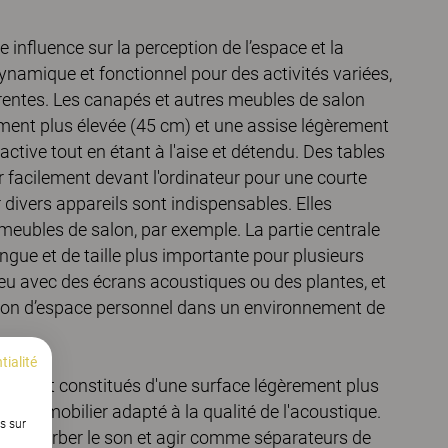
e influence sur la perception de l’espace et la
ynamique et fonctionnel pour des activités variées,
férentes. Les canapés et autres meubles de salon
ement plus élevée (45 cm) et une assise légèrement
active tout en étant à l'aise et détendu. Des tables
r facilement devant l'ordinateur pour une courte
 divers appareils sont indispensables. Elles
 meubles de salon, par exemple. La partie centrale
ongue et de taille plus importante pour plusieurs
ieu avec des écrans acoustiques ou des plantes, et
ation d’espace personnel dans un environnement de
tialité
t souvent constitués d'une surface légèrement plus
 à un mobilier adapté à la qualité de l'acoustique.
s sur
ois absorber le son et agir comme séparateurs de